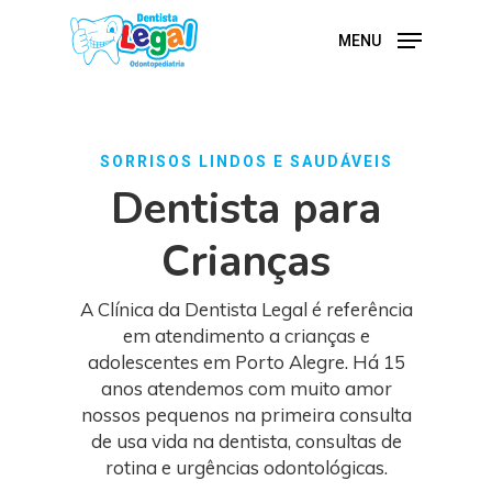
Skip
to
MENU
main
content
SORRISOS LINDOS E SAUDÁVEIS
Dentista para
Crianças
A Clínica da Dentista Legal é referência
em atendimento a crianças e
adolescentes em Porto Alegre. Há 15
anos atendemos com muito amor
nossos pequenos na primeira consulta
de usa vida na dentista, consultas de
rotina e urgências odontológicas.