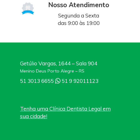
Nosso Atendimento
Segunda a Sexta
das 9:00 às 19:00
Getúlio Vargas, 1644 – Sala 904
Menino Deus Porto Alegre – RS
51
3013 6655
51
9 92011123
Tenha uma Clínica Dentista Legal em
sua cidade!