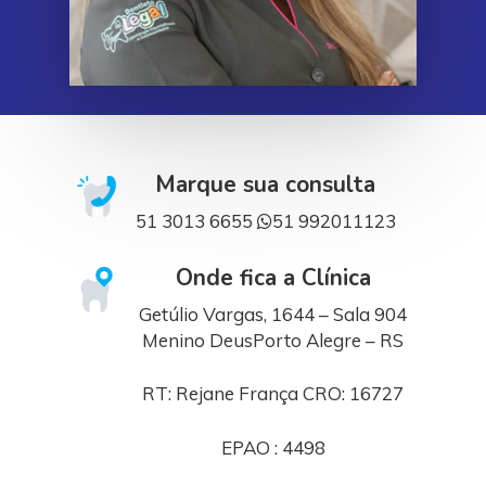
Marque sua consulta
51
3013 6655
51
992011123
Onde fica a Clínica
Getúlio Vargas, 1644 – Sala 904
Menino DeusPorto Alegre – RS
RT: Rejane França CRO: 16727
EPAO : 4498