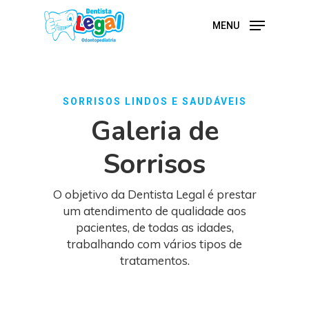
Skip
to
MENU
main
content
SORRISOS LINDOS E SAUDÁVEIS
Galeria de
Sorrisos
O objetivo da Dentista Legal é prestar
um atendimento de qualidade aos
pacientes, de todas as idades,
trabalhando com vários tipos de
tratamentos.